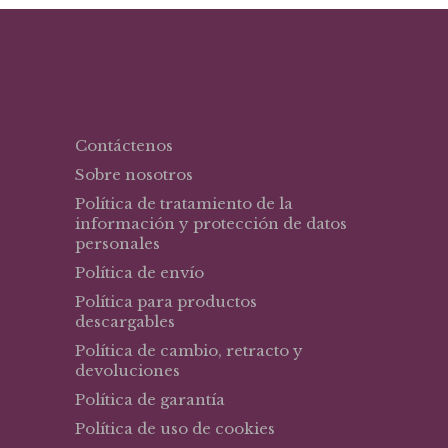
$25,16.
$16,35.
Contáctenos
Sobre nosotros
Política de tratamiento de la
información y protección de datos
personales
Política de envío
Política para productos
descargables
Política de cambio, retracto y
devoluciones
Política de garantía
Política de uso de cookies