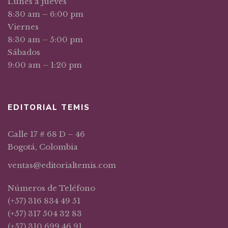
Lunes a jueves
8:30 am – 6:00 pm
Viernes
8:30 am – 5:00 pm
Sábados
9:00 am – 1:20 pm
EDITORIAL TEMIS
Calle 17 # 68 D – 46
Bogotá, Colombia
ventas@editorialtemis.com
Números de Teléfono
(+57) 316 834 49 51
(+57) 317 504 32 83
(+57) 310 699 46 91