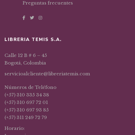
Preguntas frecuentes
LIBRERIA TEMIS S.A.
Calle 12 B # 6 – 45
Bogotá, Colombia
servicioalcliente@libreriatemis.com
Números de Teléfono
(+57) 310 335 34 38
(+57) 310 697 72 01
(+57) 310 697 93 85
(+57) 311 249 72 79
Horario: