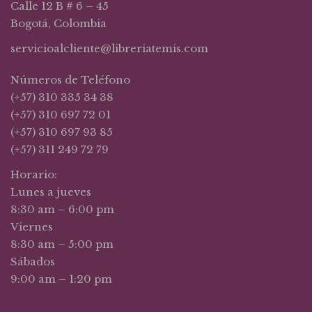
Calle 12 B # 6 – 45
Bogotá, Colombia
servicioalcliente@libreriatemis.com
Números de Teléfono
(+57) 310 335 34 38
(+57) 310 697 72 01
(+57) 310 697 93 85
(+57) 311 249 72 79
Horario:
Lunes a jueves
8:30 am – 6:00 pm
Viernes
8:30 am – 5:00 pm
Sábados
9:00 am – 1:20 pm