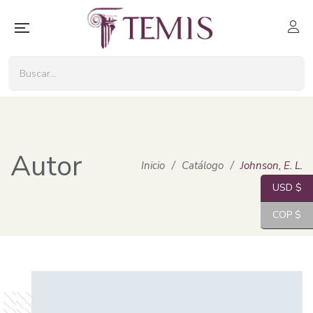
Autor
Inicio
/
Catálogo
/
Johnson, E. L.
USD $
COP $