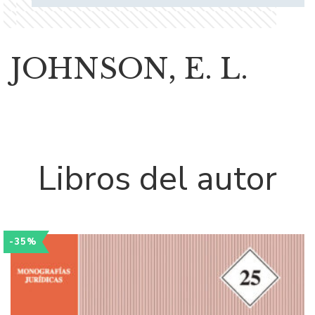
JOHNSON, E. L.
Libros del autor
-35%