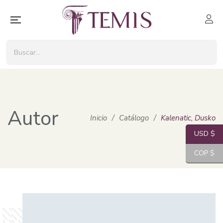
Autor
Inicio
/
Catálogo
/
Kalenatic, Dusko
USD $
COP $