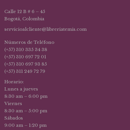
Calle 12 B # 6 – 45
Bogotá, Colombia
servicioalcliente@libreriatemis.com
Números de Teléfono
(+57) 310 335 34 38
(+57) 310 697 72 01
(+57) 310 697 93 85
(+57) 311 249 72 79
Horario:
Lunes a jueves
8:30 am – 6:00 pm
Viernes
8:30 am – 5:00 pm
Sábados
9:00 am – 1:20 pm