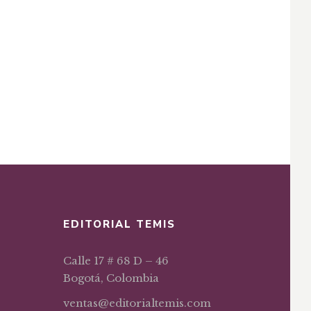
EDITORIAL TEMIS
Calle 17 # 68 D – 46
Bogotá, Colombia
ventas@editorialtemis.com