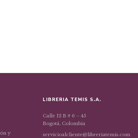
LIBRERIA TEMIS S.A.
Calle 12 B # 6 – 45
Bogotá, Colombia
ión y
servicioalcliente@libreriatemis.com