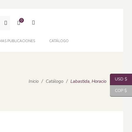
0
MAS PUBLICACIONES
CATÁLOGO
USD $
Inicio
/
Catálogo
/
Labastida, Horacio
COP $