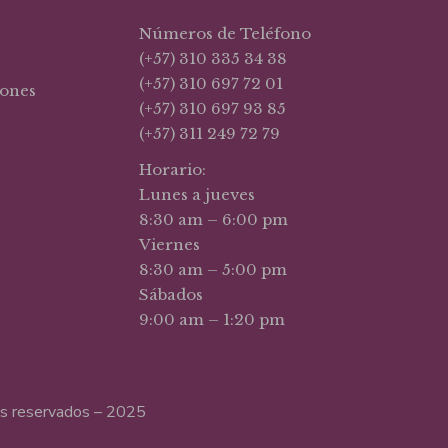
Números de Teléfono
(+57) 310 335 34 38
(+57) 310 697 72 01
iones
(+57) 310 697 93 85
(+57) 311 249 72 79
Horario:
Lunes a jueves
8:30 am – 6:00 pm
Viernes
8:30 am – 5:00 pm
Sábados
9:00 am – 1:20 pm
hos reservados – 2025