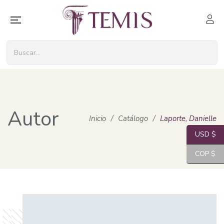
Autor
Inicio
/
Catálogo
/
Laporte, Danielle
USD $
COP $