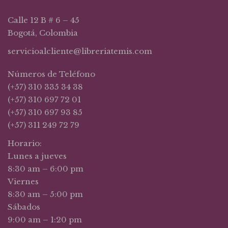
Calle 12 B # 6 – 45
Bogotá, Colombia
servicioalcliente@libreriatemis.com
Números de Teléfono
(+57) 310 335 34 38
(+57) 310 697 72 01
(+57) 310 697 93 85
(+57) 311 249 72 79
Horario:
Lunes a jueves
8:30 am – 6:00 pm
Viernes
8:30 am – 5:00 pm
Sábados
9:00 am – 1:20 pm