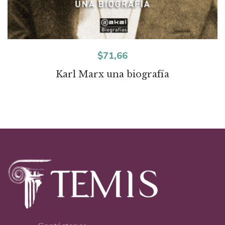
$
71,66
Karl Marx una biografía