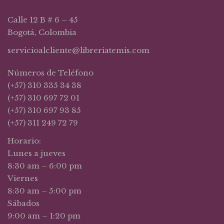
Calle 12 B # 6 – 45
Bogotá, Colombia
servicioalcliente@libreriatemis.com
Números de Teléfono
(+57) 310 335 34 38
(+57) 310 697 72 01
(+57) 310 697 93 85
(+57) 311 249 72 79
Horario:
Lunes a jueves
8:30 am – 6:00 pm
Viernes
8:30 am – 5:00 pm
Sábados
9:00 am – 1:20 pm