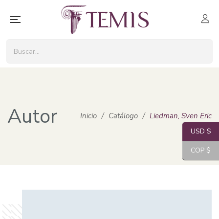
Autor
Inicio
/
Catálogo
/
Liedman, Sven Eric
USD $
COP $