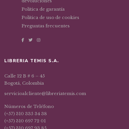
devoluciones
Política de garantía
Política de uso de cookies
Preguntas frecuentes
LIBRERIA TEMIS S.A.
Calle 12 B # 6 – 45
Bogotá, Colombia
servicioalcliente@libreriatemis.com
Números de Teléfono
(+57) 310 335 34 38
(+57) 310 697 72 01
(+57) 310 697 93 85