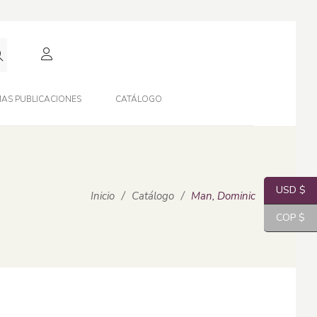
AS PUBLICACIONES
CATÁLOGO
USD $
Inicio
/
Catálogo
/
Man, Dominic
COP $