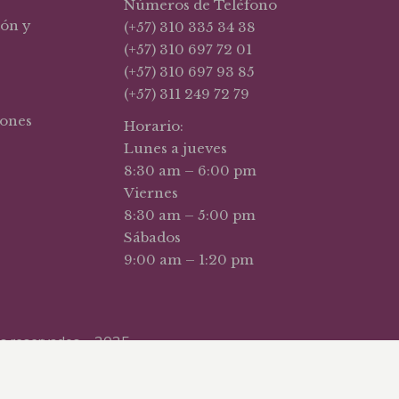
Números de Teléfono
ión y
(+57) 310 335 34 38
(+57) 310 697 72 01
(+57) 310 697 93 85
(+57) 311 249 72 79
iones
Horario:
Lunes a jueves
8:30 am – 6:00 pm
Viernes
8:30 am – 5:00 pm
Sábados
9:00 am – 1:20 pm
hos reservados – 2025