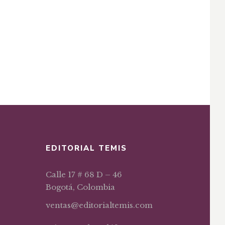
EDITORIAL TEMIS
Calle 17 # 68 D – 46
Bogotá, Colombia
ventas@editorialtemis.com