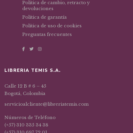
Política de cambio, retracto y
devoluciones
Política de garantía
Política de uso de cookies
Preguntas frecuentes
LIBRERIA TEMIS S.A.
Calle 12 B # 6 – 45
Bogotá, Colombia
servicioalcliente@libreriatemis.com
Números de Teléfono
(+57) 310 335 34 38
(+57) 310 697 72 01