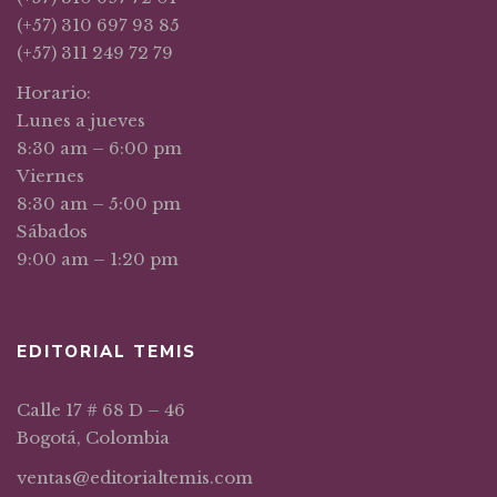
(+57) 310 697 93 85
(+57) 311 249 72 79
Horario:
Lunes a jueves
8:30 am – 6:00 pm
Viernes
8:30 am – 5:00 pm
Sábados
9:00 am – 1:20 pm
EDITORIAL TEMIS
Calle 17 # 68 D – 46
Bogotá, Colombia
ventas@editorialtemis.com