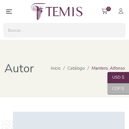
0
Autor
Inicio
/
Catálogo
/
Mantero, Alfonso
USD $
COP $