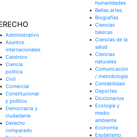
humanidades
Bellas artes
Biografías
ERECHO
Ciencias 
básicas
Administrativo
Ciencias de la 
Asuntos 
salud
internacionales
Ciencias 
Canónico
naturales
Ciencia 
Comunicación 
política
/ metodología
Civil
Contabilidad
Comercial
Deportes
Constitucional 
Diccionarios
y político
Ecología y 
Democracia y 
medio 
ciudadanía
ambiente
Derecho 
Economía
comparado
Esoterismo