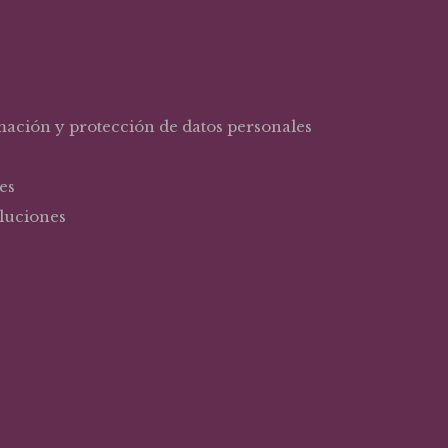
rmación y protección de datos personales
es
oluciones