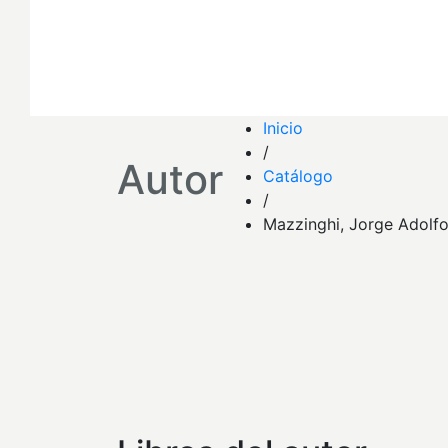
Inicio
/
Autor
Catálogo
/
Mazzinghi, Jorge Adolf