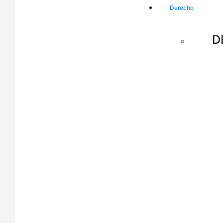
Derecho
D