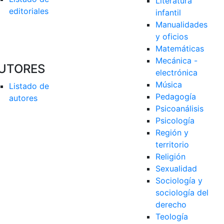
Literatura 
editoriales
infantil
Manualidades 
y oficios
Matemáticas
Mecánica - 
UTORES
electrónica
Música
Listado de 
Pedagogía
autores
Psicoanálisis
Psicología
Región y 
territorio
Religión
Sexualidad
Sociología y 
sociología del 
derecho
Teología