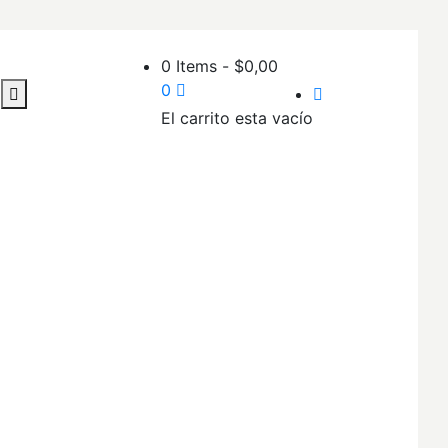
0 Items
-
$
0,00
0
El carrito esta vacío