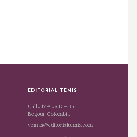
EDITORIAL TEMIS
Calle 17 # 68 D – 46
Bogotá, Colombia
ventas@editorialtemis.com