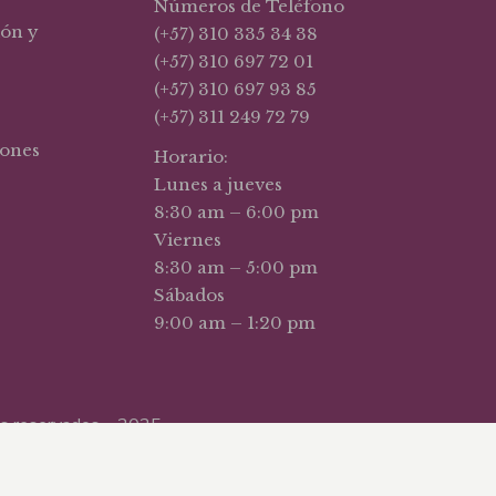
Números de Teléfono
ión y
(+57) 310 335 34 38
(+57) 310 697 72 01
(+57) 310 697 93 85
(+57) 311 249 72 79
iones
Horario:
Lunes a jueves
8:30 am – 6:00 pm
Viernes
8:30 am – 5:00 pm
Sábados
9:00 am – 1:20 pm
hos reservados – 2025