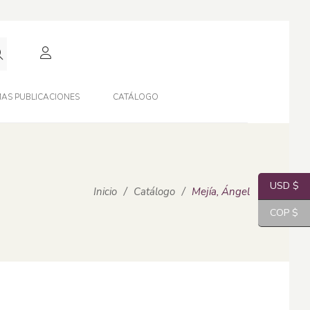
AS PUBLICACIONES
CATÁLOGO
USD $
Inicio
/
Catálogo
/
Mejía, Ángel
COP $