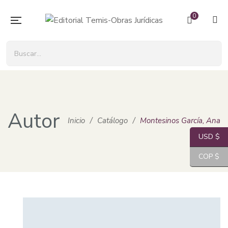
0
Autor
Inicio
/
Catálogo
/
Montesinos García, Ana
USD $
COP $