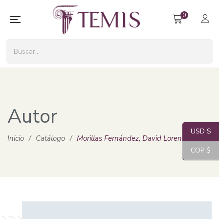
0
Autor
USD $
Inicio
/
Catálogo
/
Morillas Fernández, David Lorenzo
COP $