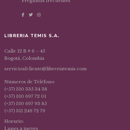
Preguntas frecuentes
LIBRERIA TEMIS S.A.
Calle 12 B # 6 – 45
Bogotá, Colombia
servicioalcliente@libreriatemis.com
Números de Teléfono
(+57) 310 335 34 38
(+57) 310 697 72 01
(+57) 310 697 93 85
(+57) 311 249 72 79
Horario:
Lunes a jueves