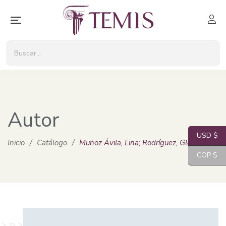
Autor
USD $
Inicio
/
Catálogo
/
Muñoz Ávila, Lina; Rodríguez, Gloria Ampar
COP $