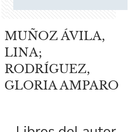
MUÑOZ ÁVILA,
LINA;
RODRÍGUEZ,
GLORIA AMPARO
Libros del autor