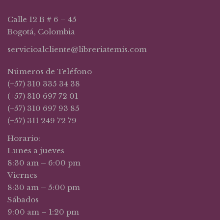
Calle 12 B # 6 – 45
Bogotá, Colombia
servicioalcliente@libreriatemis.com
Números de Teléfono
(+57) 310 335 34 38
(+57) 310 697 72 01
(+57) 310 697 93 85
(+57) 311 249 72 79
Horario:
Lunes a jueves
8:30 am – 6:00 pm
Viernes
8:30 am – 5:00 pm
Sábados
9:00 am – 1:20 pm