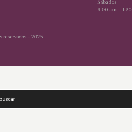
Sábados
9:00 am – 1:2
hos reservados – 2025