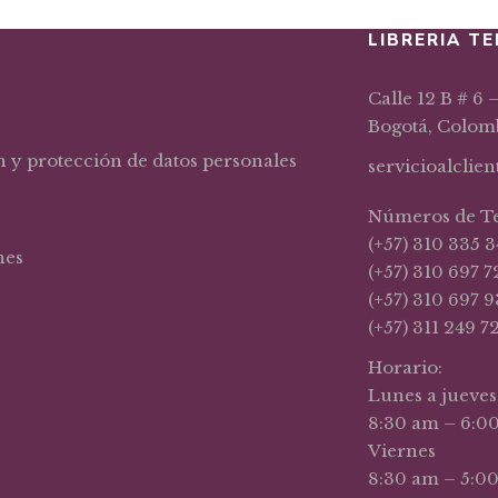
LIBRERIA TE
Calle 12 B # 6 
Bogotá, Colom
n y protección de datos personales
servicioalclie
Números de T
(+57) 310 335 3
nes
(+57) 310 697 7
(+57) 310 697 9
(+57) 311 249 7
Horario:
Lunes a jueves
8:30 am – 6:0
Viernes
8:30 am – 5:0