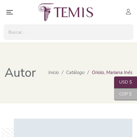
Autor
Inicio
/
Catálogo
/
Oriolo, Mariana Inés
USD $
COP $