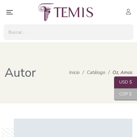
Autor
Inicio
/
Catálogo
/
Oz, Amos
USD $
COP $