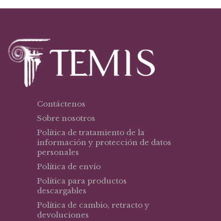
$43,63.
$30,54.
Contáctenos
Sobre nosotros
Política de tratamiento de la
información y protección de datos
personales
Política de envío
Política para productos
descargables
Política de cambio, retracto y
devoluciones