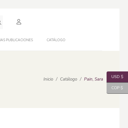
AS PUBLICACIONES
CATÁLOGO
USD $
Inicio
/
Catálogo
/
Pain, Sara
COP $