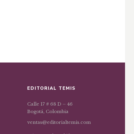
EDITORIAL TEMIS
Calle 17 # 68 D – 46
Bogotá, Colombia
ventas@editorialtemis.com