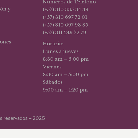
Números de Teléfono
ión y
(+57) 310 335 34 38
(+57) 310 697 72 01
(+57) 310 697 93 85
(+57) 311 249 72 79
iones
Horario:
Lunes a jueves
8:30 am – 6:00 pm
Viernes
8:30 am – 5:00 pm
Sábados
9:00 am – 1:20 pm
hos reservados – 2025