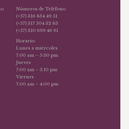
no
Números de Teléfono
(+57) 316 834 49 51
(+57) 317 504 32 83
(+57) 310 699 46 91
Horario:
Lunes a miércoles
7:00 am – 5:30 pm
Jueves
7:00 am – 5:10 pm
Viernes
7:00 am – 4:00 pm