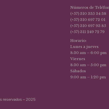
Números de Teléfo
(+57) 310 335 34 38
(+57) 310 697 72 01
(+57) 310 697 93 85
(+57) 311 249 72 79
Horario:
Lunes a jueves
8:30 am – 6:00 pm
Viernes
8:30 am – 5:00 pm
Sábados
9:00 am – 1:20 pm
hos reservados – 2025