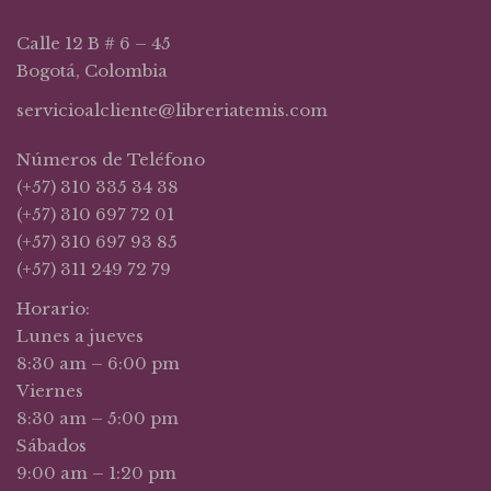
Calle 12 B # 6 – 45
Bogotá, Colombia
servicioalcliente@libreriatemis.com
Números de Teléfono
(+57) 310 335 34 38
(+57) 310 697 72 01
(+57) 310 697 93 85
(+57) 311 249 72 79
Horario:
Lunes a jueves
8:30 am – 6:00 pm
Viernes
8:30 am – 5:00 pm
Sábados
9:00 am – 1:20 pm