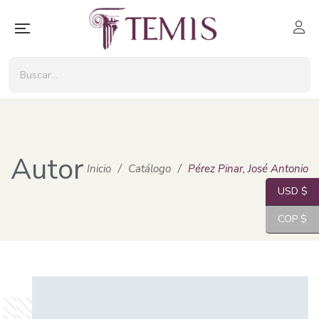
Autor
Inicio
/
Catálogo
/
Pérez Pinar, José Antonio
USD $
COP $