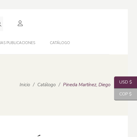
AS PUBLICACIONES
CATÁLOGO
USD $
Inicio
/
Catálogo
/
Pineda Martínez, Diego
COP $