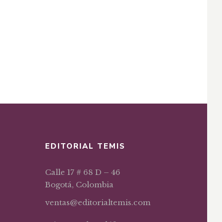
EDITORIAL TEMIS
Calle 17 # 68 D – 46
Bogotá, Colombia
ventas@editorialtemis.com