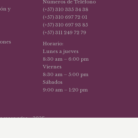
Números de Teléfono
ión y
(+57) 310 335 34 38
(+57) 310 697 72 01
(+57) 310 697 93 85
(+57) 311 249 72 79
iones
Horario:
Lunes a jueves
8:30 am – 6:00 pm
Viernes
8:30 am – 5:00 pm
Sábados
9:00 am – 1:20 pm
hos reservados – 2025