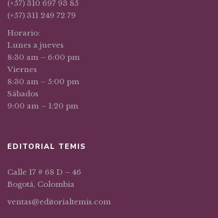
(+57) 310 697 93 85
(+57) 311 249 72 79
Horario:
Lunes a jueves
8:30 am – 6:00 pm
Viernes
8:30 am – 5:00 pm
Sábados
9:00 am – 1:20 pm
EDITORIAL TEMIS
Calle 17 # 68 D – 46
Bogotá, Colombia
ventas@editorialtemis.com