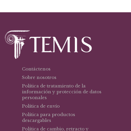
era:
es:
$43,92.
$32,94.
Contáctenos
Sobre nosotros
Política de tratamiento de la
información y protección de datos
personales
Política de envío
Política para productos
descargables
Política de cambio, retracto y