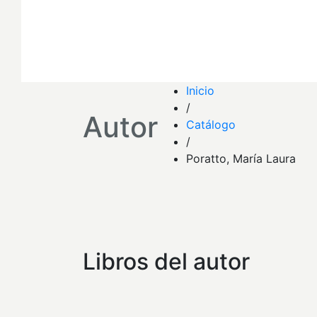
Inicio
/
Autor
Catálogo
/
Poratto, María Laura
Libros del autor