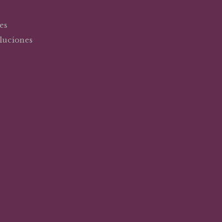
es
oluciones