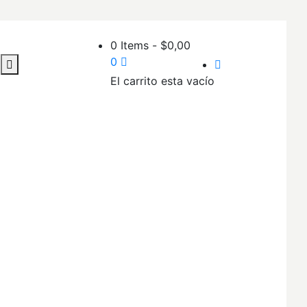
0 Items
-
$
0,00
0
El carrito esta vacío