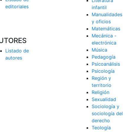
Literatura 
editoriales
infantil
Manualidades 
y oficios
Matemáticas
Mecánica - 
UTORES
electrónica
Música
Listado de 
Pedagogía
autores
Psicoanálisis
Psicología
Región y 
territorio
Religión
Sexualidad
Sociología y 
sociología del 
derecho
Teología