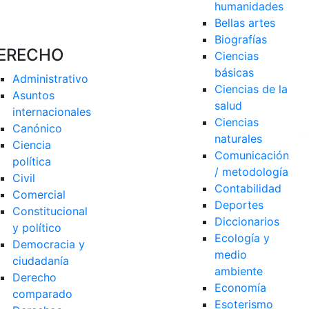
humanidades
Bellas artes
Biografías
ERECHO
Ciencias 
básicas
Administrativo
Ciencias de la 
Asuntos 
salud
internacionales
Ciencias 
Canónico
naturales
Ciencia 
Comunicación 
política
/ metodología
Civil
Contabilidad
Comercial
Deportes
Constitucional 
Diccionarios
y político
Ecología y 
Democracia y 
medio 
ciudadanía
ambiente
Derecho 
Economía
comparado
Esoterismo