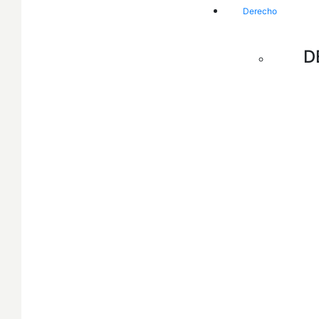
Derecho
D