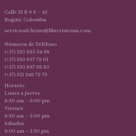
Calle 12 B # 6 – 45
Bogotá, Colombia
servicioalcliente@libreriatemis.com
Números de Teléfono
(+57) 310 335 34 38
(+57) 310 697 72 01
(+57) 310 697 93 85
(+57) 311 249 72 79
Horario:
Lunes a jueves
8:30 am – 6:00 pm
Viernes
8:30 am – 5:00 pm
Sábados
9:00 am – 1:20 pm