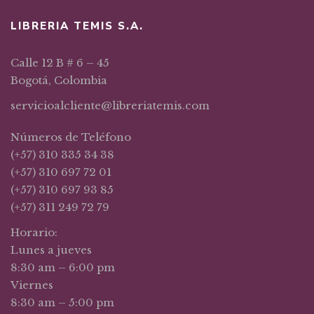
LIBRERIA TEMIS S.A.
Calle 12 B # 6 – 45
Bogotá, Colombia
servicioalcliente@libreriatemis.com
Números de Teléfono
(+57) 310 335 34 38
(+57) 310 697 72 01
(+57) 310 697 93 85
(+57) 311 249 72 79
Horario:
Lunes a jueves
8:30 am – 6:00 pm
Viernes
8:30 am – 5:00 pm