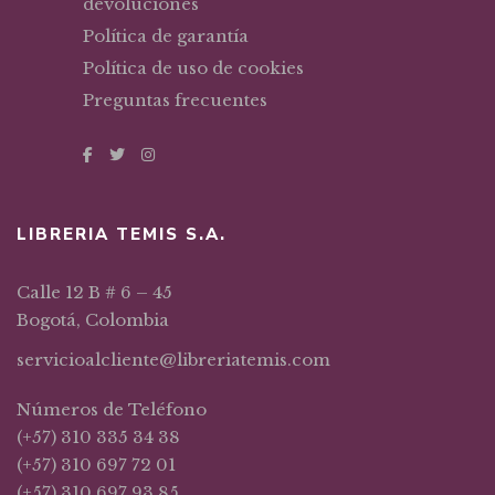
devoluciones
Política de garantía
Política de uso de cookies
Preguntas frecuentes
LIBRERIA TEMIS S.A.
Calle 12 B # 6 – 45
Bogotá, Colombia
servicioalcliente@libreriatemis.com
Números de Teléfono
(+57) 310 335 34 38
(+57) 310 697 72 01
(+57) 310 697 93 85