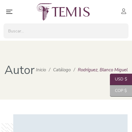
Autor
Inicio
/
Catálogo
/
Rodríguez, Blanco Miguel
USD $
COP $