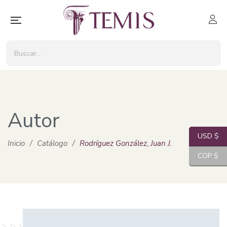
Autor
USD $
Inicio
/
Catálogo
/
Rodríguez González, Juan J.
COP $