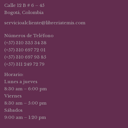
Calle 12 B # 6 – 45
Bogotá, Colombia
servicioalcliente@libreriatemis.com
Números de Teléfono
(+57) 310 335 34 38
(+57) 310 697 72 01
(+57) 310 697 93 85
(+57) 311 249 72 79
Horario:
Lunes a jueves
8:30 am – 6:00 pm
Viernes
8:30 am – 5:00 pm
Sábados
9:00 am – 1:20 pm