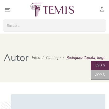
Autor
Inicio
/
Catálogo
/
Rodríguez Zapata, Jorge
USD $
COP $