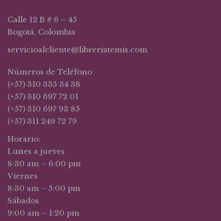
Calle 12 B # 6 – 45
Bogotá, Colombia
servicioalcliente@libreriatemis.com
Números de Teléfono
(+57) 310 335 34 38
(+57) 310 697 72 01
(+57) 310 697 93 85
(+57) 311 249 72 79
Horario:
Lunes a jueves
8:30 am – 6:00 pm
Viernes
8:30 am – 5:00 pm
Sábados
9:00 am – 1:20 pm