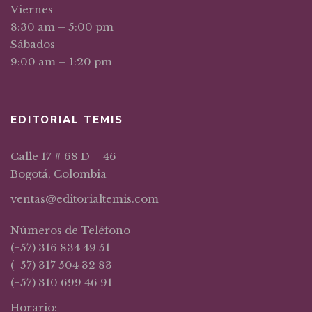
Viernes
8:30 am – 5:00 pm
Sábados
9:00 am – 1:20 pm
EDITORIAL TEMIS
Calle 17 # 68 D – 46
Bogotá, Colombia
ventas@editorialtemis.com
Números de Teléfono
(+57) 316 834 49 51
(+57) 317 504 32 83
(+57) 310 699 46 91
Horario: