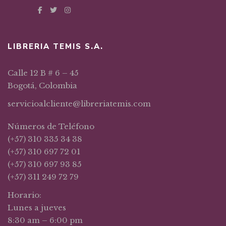
LIBRERIA TEMIS S.A.
Calle 12 B # 6 – 45
Bogotá, Colombia
servicioalcliente@libreriatemis.com
Números de Teléfono
(+57) 310 335 34 38
(+57) 310 697 72 01
(+57) 310 697 93 85
(+57) 311 249 72 79
Horario:
Lunes a jueves
8:30 am – 6:00 pm