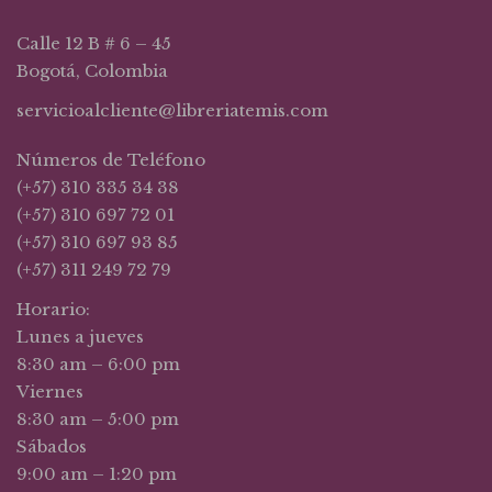
Calle 12 B # 6 – 45
Bogotá, Colombia
servicioalcliente@libreriatemis.com
Números de Teléfono
(+57) 310 335 34 38
(+57) 310 697 72 01
(+57) 310 697 93 85
(+57) 311 249 72 79
Horario:
Lunes a jueves
8:30 am – 6:00 pm
Viernes
8:30 am – 5:00 pm
Sábados
9:00 am – 1:20 pm