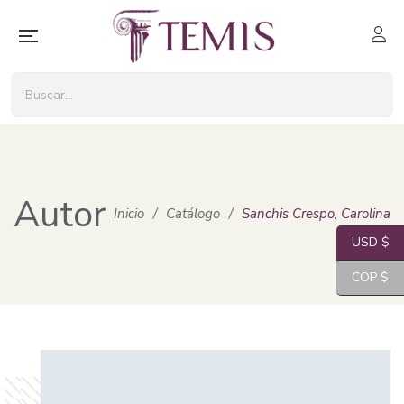
Autor
Inicio
/
Catálogo
/
Sanchis Crespo, Carolina
USD $
COP $