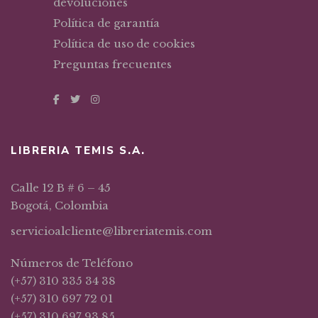
devoluciones
Política de garantía
Política de uso de cookies
Preguntas frecuentes
LIBRERIA TEMIS S.A.
Calle 12 B # 6 – 45
Bogotá, Colombia
servicioalcliente@libreriatemis.com
Números de Teléfono
(+57) 310 335 34 38
(+57) 310 697 72 01
(+57) 310 697 93 85