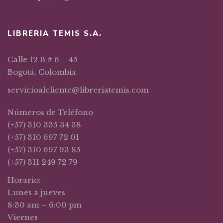
LIBRERIA TEMIS S.A.
Calle 12 B # 6 – 45
Bogotá, Colombia
servicioalcliente@libreriatemis.com
Números de Teléfono
(+57) 310 335 34 38
(+57) 310 697 72 01
(+57) 310 697 93 85
(+57) 311 249 72 79
Horario:
Lunes a jueves
8:30 am – 6:00 pm
Viernes