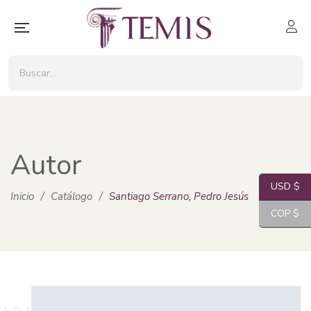
Autor
USD $
Inicio
/
Catálogo
/
Santiago Serrano, Pedro Jesús
COP $