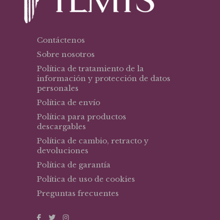
Contáctenos
Sobre nosotros
Política de tratamiento de la
información y protección de datos
personales
Política de envío
Política para productos
descargables
Política de cambio, retracto y
devoluciones
Política de garantía
Política de uso de cookies
Preguntas frecuentes