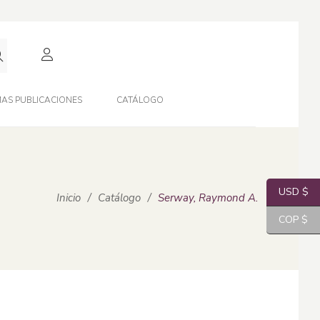
AS PUBLICACIONES
CATÁLOGO
USD $
Inicio
/
Catálogo
/
Serway, Raymond A.
COP $