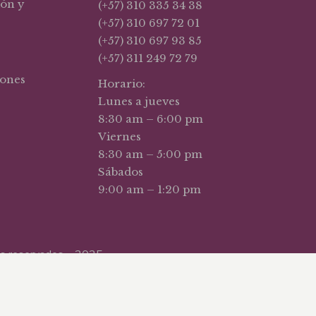
ión y
(+57) 310 335 34 38
(+57) 310 697 72 01
(+57) 310 697 93 85
(+57) 311 249 72 79
iones
Horario:
Lunes a jueves
8:30 am – 6:00 pm
Viernes
8:30 am – 5:00 pm
Sábados
9:00 am – 1:20 pm
hos reservados – 2025