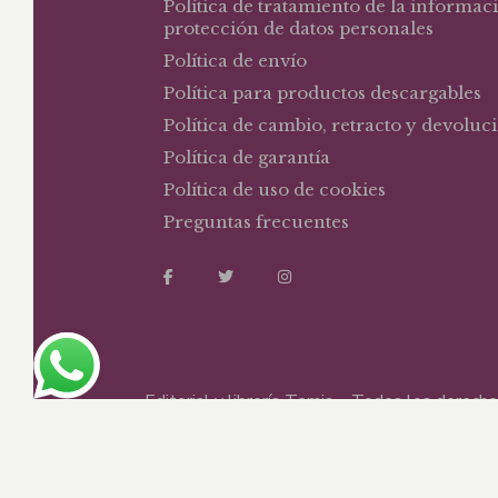
Política de tratamiento de la informac
protección de datos personales
Política de envío
Política para productos descargables
Política de cambio, retracto y devoluc
Política de garantía
Política de uso de cookies
Preguntas frecuentes
Editorial y librería Temis – Todos los derec