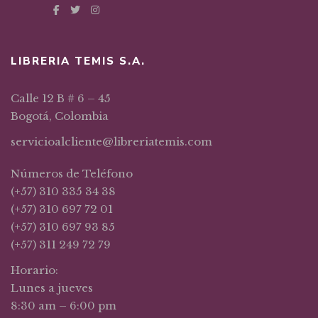
LIBRERIA TEMIS S.A.
Calle 12 B # 6 – 45
Bogotá, Colombia
servicioalcliente@libreriatemis.com
Números de Teléfono
(+57) 310 335 34 38
(+57) 310 697 72 01
(+57) 310 697 93 85
(+57) 311 249 72 79
Horario:
Lunes a jueves
8:30 am – 6:00 pm