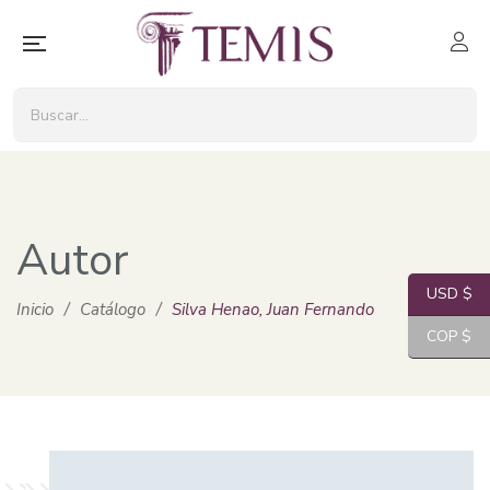
Autor
USD $
Inicio
/
Catálogo
/
Silva Henao, Juan Fernando
COP $