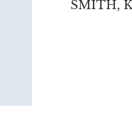
SMITH, 