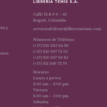
LIBRERIA TEMIS S.A.
Calle 12 B # 6 – 45
Bogotá, Colombia
ión y
servicioalcliente@libreriatemis.com
Números de Teléfono
(+57) 310 335 34 38
(+57) 310 697 72 01
iones
(+57) 310 697 93 85
(+57) 311 249 72 79
Horario:
Lunes a jueves
8:30 am – 6:00 pm
Viernes
8:30 am – 5:00 pm
Sábados