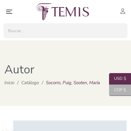
Autor
USD $
Inicio
/
Catálogo
/
Socorro, Puig, Sooten, María
COP $