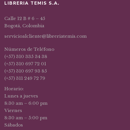
LIBRERIA TEMIS S.A.
Calle 12 B # 6 – 45
Bogotá, Colombia
servicioalcliente@libreriatemis.com
Números de Teléfono
(+57) 310 335 34 38
(+57) 310 697 72 01
(+57) 310 697 93 85
(+57) 311 249 72 79
Horario:
Lunes a jueves
8:30 am – 6:00 pm
Viernes
8:30 am – 5:00 pm
Sábados