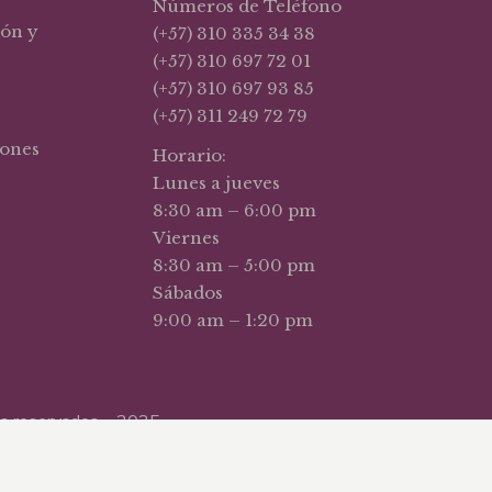
Números de Teléfono
ión y
(+57) 310 335 34 38
(+57) 310 697 72 01
(+57) 310 697 93 85
(+57) 311 249 72 79
iones
Horario:
Lunes a jueves
8:30 am – 6:00 pm
Viernes
8:30 am – 5:00 pm
Sábados
9:00 am – 1:20 pm
hos reservados – 2025