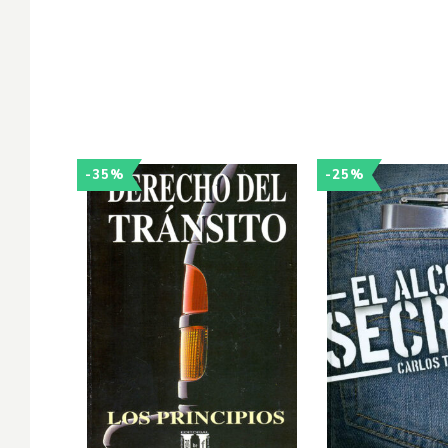
-35%
-25%