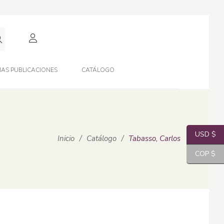
AS PUBLICACIONES
CATÁLOGO
USD $
Inicio
/
Catálogo
/
Tabasso, Carlos
COP $