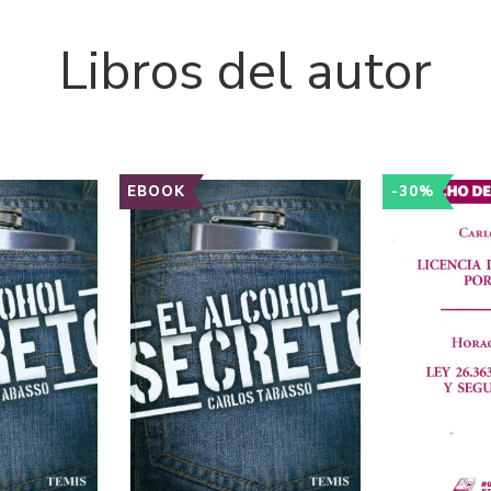
Libros del autor
EBOOK
-30%