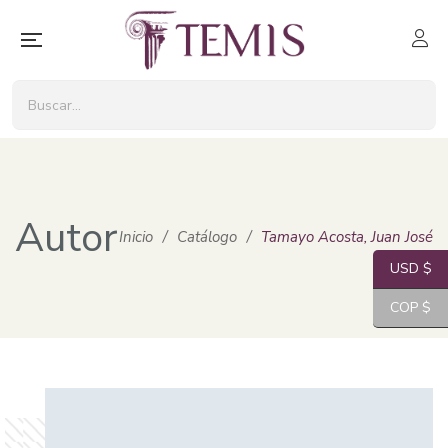
Autor
Inicio
/
Catálogo
/
Tamayo Acosta, Juan José
USD $
COP $