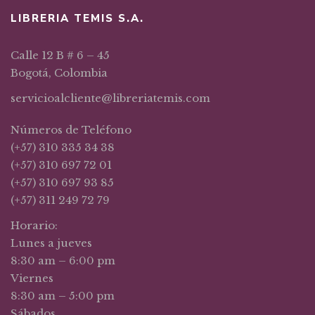
LIBRERIA TEMIS S.A.
Calle 12 B # 6 – 45
Bogotá, Colombia
servicioalcliente@libreriatemis.com
Números de Teléfono
(+57) 310 335 34 38
(+57) 310 697 72 01
(+57) 310 697 93 85
(+57) 311 249 72 79
Horario:
Lunes a jueves
8:30 am – 6:00 pm
Viernes
8:30 am – 5:00 pm
Sábados