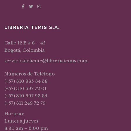
LIBRERIA TEMIS S.A.
Calle 12 B # 6 – 45
Bogotá, Colombia
servicioalcliente@libreriatemis.com
Números de Teléfono
(+57) 310 335 34 38
(+57) 310 697 72 01
(+57) 310 697 93 85
(+57) 311 249 72 79
Horario:
Lunes a jueves
8:30 am – 6:00 pm