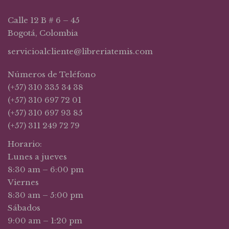
Calle 12 B # 6 – 45
Bogotá, Colombia
servicioalcliente@libreriatemis.com
Números de Teléfono
(+57) 310 335 34 38
(+57) 310 697 72 01
(+57) 310 697 93 85
(+57) 311 249 72 79
Horario:
Lunes a jueves
8:30 am – 6:00 pm
Viernes
8:30 am – 5:00 pm
Sábados
9:00 am – 1:20 pm