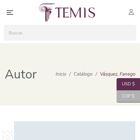
Autor
Inicio
/
Catálogo
/
Vásquez, Fanego
USD $
COP $