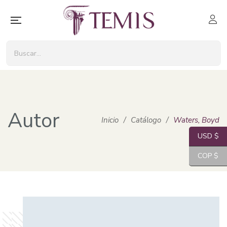
Autor
Inicio
/
Catálogo
/
Waters, Boyd
USD $
COP $