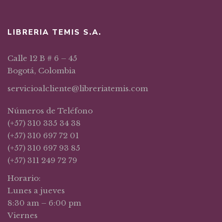
LIBRERIA TEMIS S.A.
Calle 12 B # 6 – 45
Bogotá, Colombia
servicioalcliente@libreriatemis.com
Números de Teléfono
(+57) 310 335 34 38
(+57) 310 697 72 01
(+57) 310 697 93 85
(+57) 311 249 72 79
Horario:
Lunes a jueves
8:30 am – 6:00 pm
Viernes