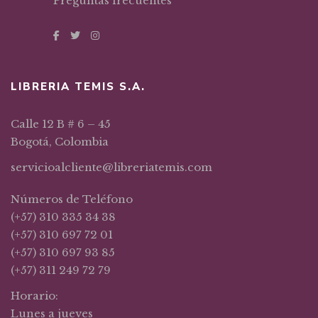
Preguntas frecuentes
LIBRERIA TEMIS S.A.
Calle 12 B # 6 – 45
Bogotá, Colombia
servicioalcliente@libreriatemis.com
Números de Teléfono
(+57) 310 335 34 38
(+57) 310 697 72 01
(+57) 310 697 93 85
(+57) 311 249 72 79
Horario:
Lunes a jueves