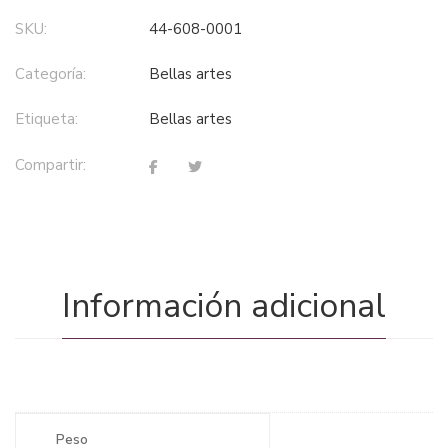
SKU:
44-608-0001
Categoría:
bellas artes
Etiqueta:
bellas artes
Compartir:
Información adicional
Peso