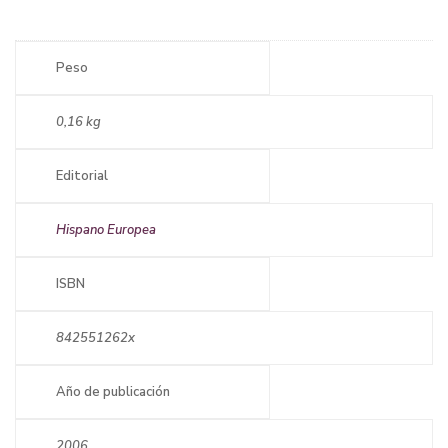
Peso
0,16 kg
Editorial
Hispano Europea
ISBN
842551262x
Año de publicación
2006