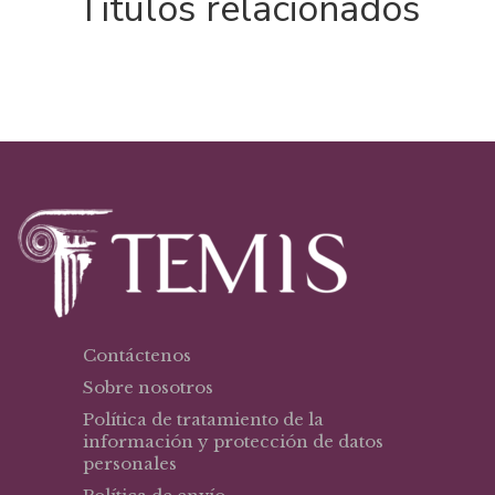
Títulos relacionados
Contáctenos
Sobre nosotros
Política de tratamiento de la
información y protección de datos
personales