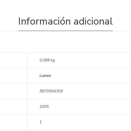
Información adicional
0,088 kg
Lumen
987000430X
2005
1