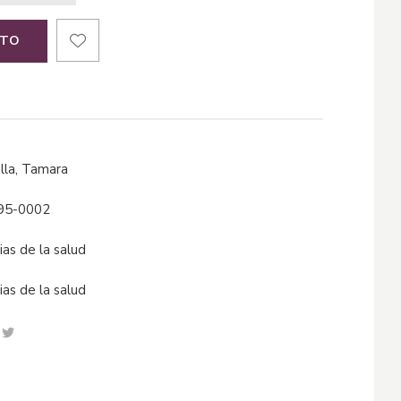
ITO
Tella, Tamara
95-0002
cias de la salud
cias de la salud