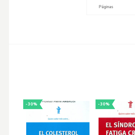
Páginas
-30%
-30%