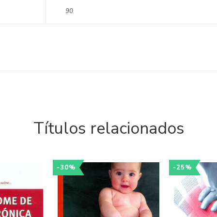
90
Títulos relacionados
-30%
-25%