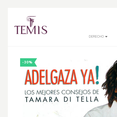
DERECHO
-30%