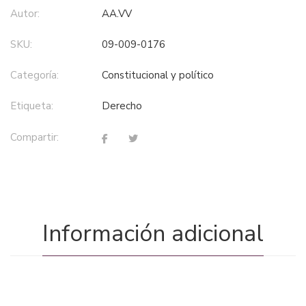
Autor:
AA.VV
SKU:
09-009-0176
Categoría:
constitucional y político
Etiqueta:
derecho
Compartir:
Información adicional