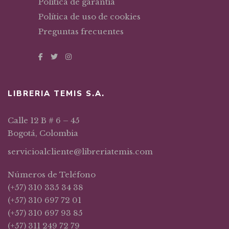
Política de garantía
Política de uso de cookies
Preguntas frecuentes
LIBRERIA TEMIS S.A.
Calle 12 B # 6 – 45
Bogotá, Colombia
servicioalcliente@libreriatemis.com
Números de Teléfono
(+57) 310 335 34 38
(+57) 310 697 72 01
(+57) 310 697 93 85
(+57) 311 249 72 79