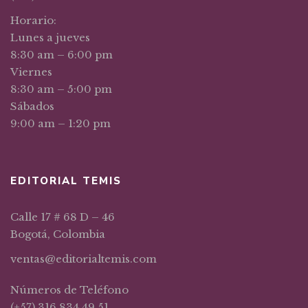
Horario:
Lunes a jueves
8:30 am – 6:00 pm
Viernes
8:30 am – 5:00 pm
Sábados
9:00 am – 1:20 pm
EDITORIAL TEMIS
Calle 17 # 68 D – 46
Bogotá, Colombia
ventas@editorialtemis.com
Números de Teléfono
(+57) 316 834 49 51